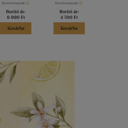
Árinformációk
Árinformációk
Árinformáci
Borító ár:
Borító ár:
Borító 
8 990 Ft
4 700 Ft
2 900 
Kosárba
Kosárba
Kosár