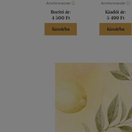
Árinformációk
Árinformációk
Borító ár:
Kiadói ár:
4 500 Ft
5 499 Ft
Kosárba
Kosárba