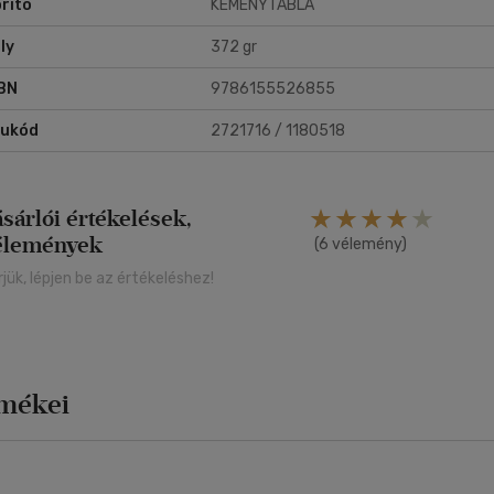
rító
KEMÉNYTÁBLA
ly
372 gr
BN
9786155526855
rukód
2721716 / 1180518
ásárlói értékelések,
élemények
(6 vélemény)
rjük, lépjen be az értékeléshez!
rmékei