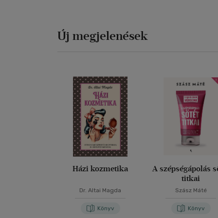
Új megjelenések
Házi kozmetika
A szépségápolás s
titkai
Dr. Altai Magda
Szász Máté
Könyv
Könyv