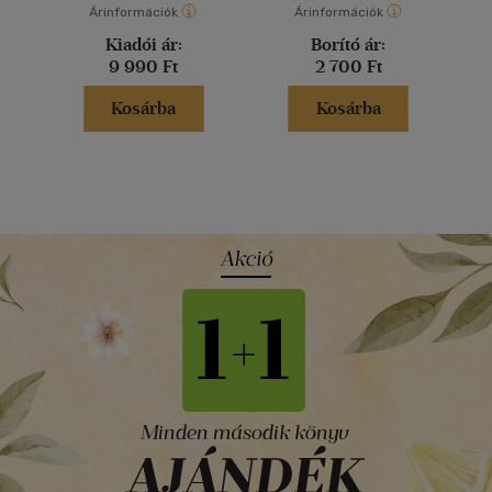
Árinformációk
Árinformációk
Kiadói ár:
Borító ár:
9 990 Ft
2 700 Ft
Kosárba
Kosárba