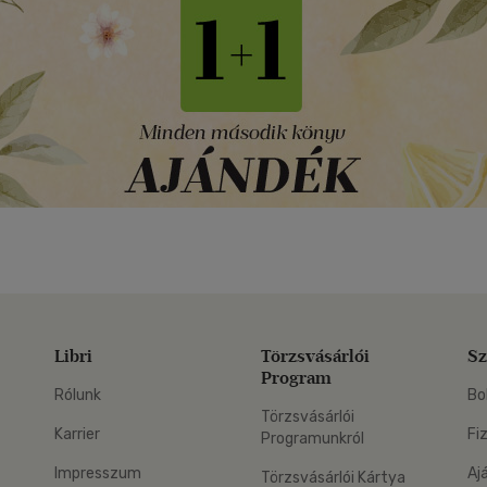
Libri
Törzsvásárlói
Sz
Program
Rólunk
Bo
Törzsvásárlói
Karrier
Fi
Programunkról
Impresszum
Aj
Törzsvásárlói Kártya