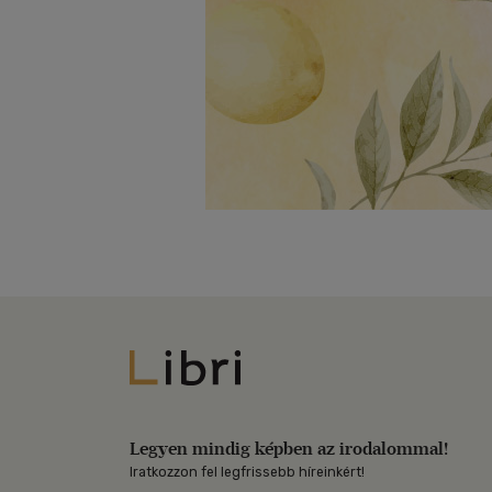
Libri
Legyen mindig képben az irodalommal!
Iratkozzon fel legfrissebb híreinkért!