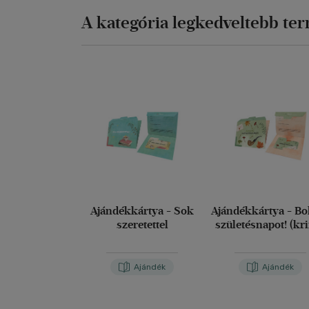
A kategória legkedveltebb te
Ajándékkártya - Sok
Ajándékkártya - Bo
szeretettel
születésnapot! (kr
Ajándék
Ajándék