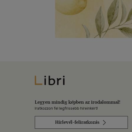
Libri
Legyen mindig képben az irodalommal!
Iratkozzon fel legfrissebb híreinkért!
Hírlevél-feliratkozás