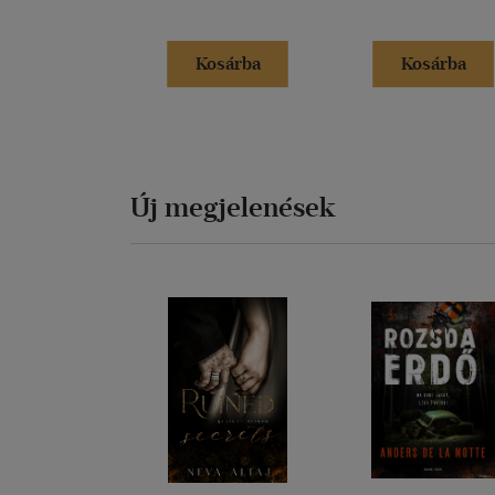
Kosárba
Kosárba
Új megjelenések