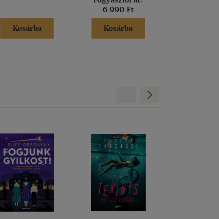
6 990 Ft
Kosárba
Kosárba
Kosár
Hátra
Előre