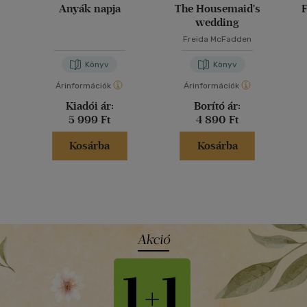
Anyák napja
The Housemaid's
F
wedding
Freida McFadden
Könyv
Könyv
Árinformációk
Árinformációk
Kiadói ár:
Borító ár:
5 999 Ft
4 890 Ft
Kosárba
Kosárba