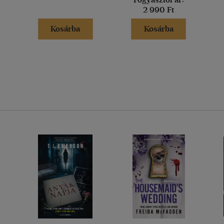
2 990 Ft
Kosárba
Kosárba