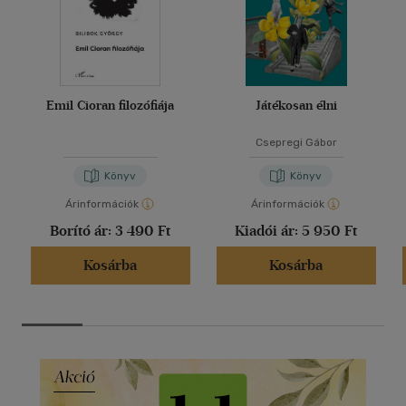
Emil Cioran filozófiája
Játékosan élni
Csepregi Gábor
Könyv
Könyv
Árinformációk
Árinformációk
Borító ár:
3 490 Ft
Kiadói ár:
5 950 Ft
Kosárba
Kosárba