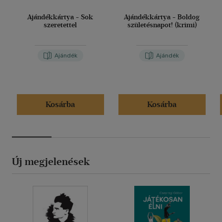
Ajándékkártya - Sok
Ajándékkártya - Boldog
szeretettel
születésnapot! (krimi)
Ajándék
Ajándék
Kosárba
Kosárba
Új megjelenések