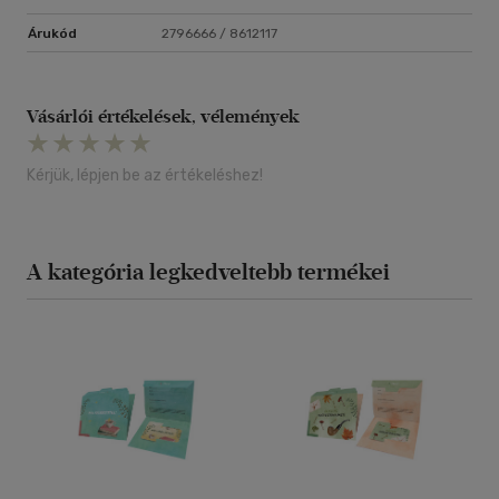
Árukód
2796666 / 8612117
Vásárlói értékelések, vélemények
Kérjük, lépjen be az értékeléshez!
A kategória legkedveltebb termékei