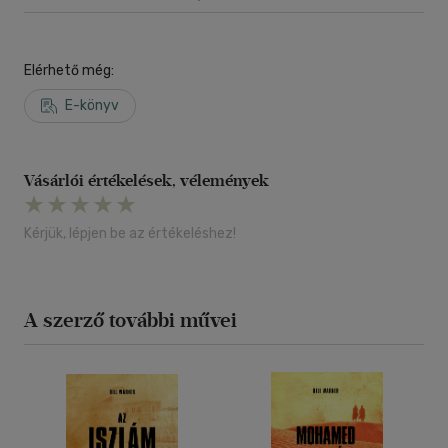
Elérhető még:
E-könyv
Vásárlói értékelések, vélemények
Kérjük, lépjen be az értékeléshez!
A szerző további művei