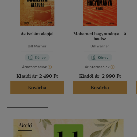
Az iszlám alapjai
Mohamed hagyománya - A
hadísz
Bill Warner
Bill Warner
Könyv
Könyv
Árinformációk
Árinformációk
Kiadói ár:
2 490 Ft
Kiadói ár:
2 990 Ft
Kosárba
Kosárba