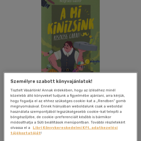
Személyre szabott könyvajánlatok!
Tisztelt Vásárlónk! Annak érdekében, hogy az ízléséhez minél
közelebb álló könyveket tudjunk a figyelmébe ajánlani, arra kérjük,
hogy fogadja el az ehhez szükséges cookie-kat a „Rendben” gomb
Kívánságlistához adom
Megosztom
megnyomásával. Ennek hiányában weboldalunk csak a weboldal
használata szempontjából legszükségesebb cookie-kat telepíti a
böngészőjébe, de cookie-preferenciáit később is bármikor
módosíthatja a Süti beállítások menüpontban. További részletekért
Móra Ferenc Ifjúsági Könyvkiad
|
2020
|
magyar nyelvű
olvassa el a
Libri Könyvkereskedelmi Kft. adatkezelési
tájékoztatóját
!
|
füles, kartonált
|
194 oldal