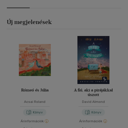
Új megjelenések
Rómeó és Júlia
A fiú, aki a pirájákkal
úszott
Acsai Roland
David Almond
Könyv
Könyv
Árinformációk
Árinformációk