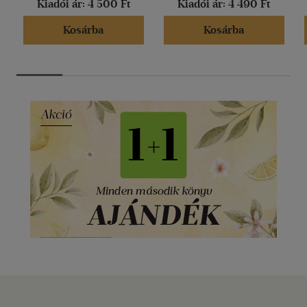
Kiadói ár:
4 500 Ft
Kiadói ár:
4 490 Ft
Kosárba
Kosárba