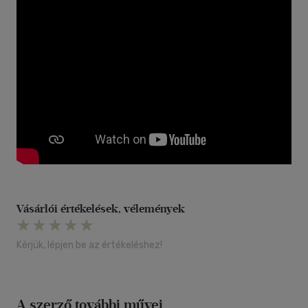
Vásárlói értékelések, vélemények
Kérjük, lépjen be az értékeléshez!
A szerző további művei