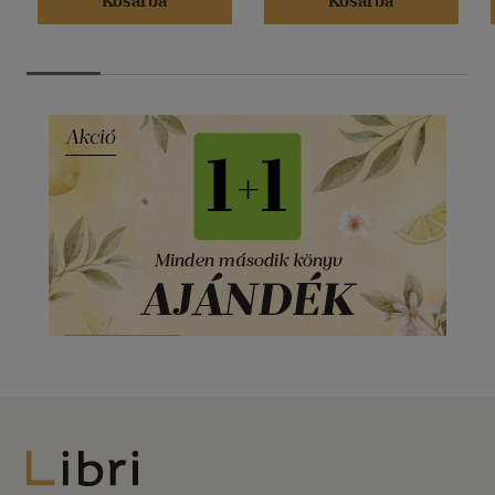
Kosárba
Kosárba
Libri