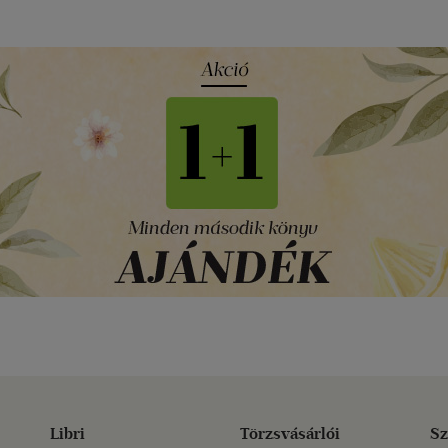
Libri
Törzsvásárlói
Sz