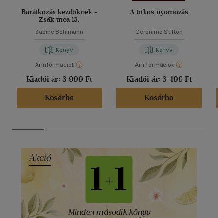
Barátkozás kezdőknek -
A titkos nyomozás
Zsák utca 13.
Sabine Bohlmann
Geronimo Stilton
Könyv
Könyv
Árinformációk
Árinformációk
Kiadói ár:
3 999 Ft
Kiadói ár:
3 499 Ft
Kosárba
Kosárba