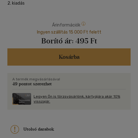
2. kiadás
Árinformációk
Ingyen szállítás 15 000 Ft felett
Borító ár:
495 Ft
Kosárba
A termék megvásárlásával
49 pontot szerezhet
Legyen Ön is törzsvásárlónk, kártyájára akár 10%
visszajár.
Utolsó darabok