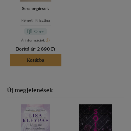
Sorsforgácsok
Németh Krisztina
Könyv
Árinformációk
Borító ár:
2 890 Ft
Kosárba
Új megjelenések