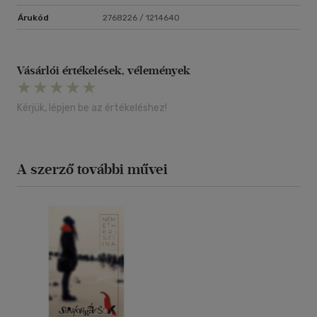
Árukód
2768226 / 1214640
Vásárlói értékelések, vélemények
Kérjük, lépjen be az értékeléshez!
A szerző további művei