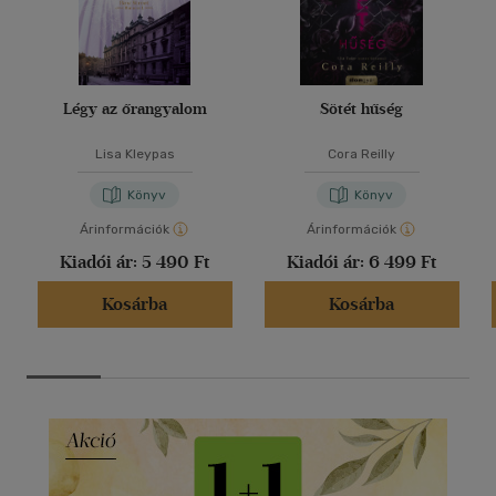
Légy az őrangyalom
Sötét hűség
Lisa Kleypas
Cora Reilly
Könyv
Könyv
Árinformációk
Árinformációk
Kiadói ár:
5 490 Ft
Kiadói ár:
6 499 Ft
Kosárba
Kosárba