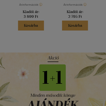
Árinformációk
Árinformációk
Kiadói ár:
Kiadói ár:
3 899 Ft
2 795 Ft
Kosárba
Kosárba