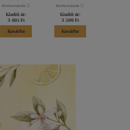
Árinformációk
Árinformációk
Árinformáci
Kiadói ár:
Kiadói ár:
Kiadói 
3 495 Ft
3 599 Ft
4 199 
Kosárba
Kosárba
Kosár