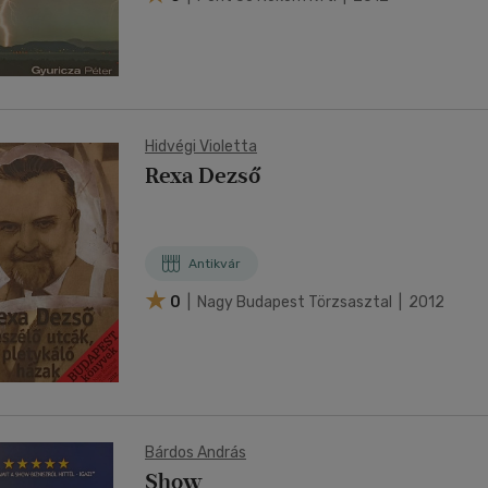
Hidvégi Violetta
Rexa Dezső
Antikvár
0
| Nagy Budapest Törzsasztal | 2012
Bárdos András
Show