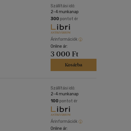
Szállítási idő:
2-4 munkanap
300
pontot ér
Árinformációk
Online ár:
3 000 Ft
Kosárba
Szállítási idő:
2-4 munkanap
100
pontot ér
Árinformációk
Online ár: