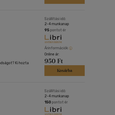
Szállítási idő:
2-4 munkanap
95
pontot ér
Árinformációk
Online ár:
950 Ft
adságot? Ki hozta
Kosárba
Szállítási idő:
2-4 munkanap
150
pontot ér