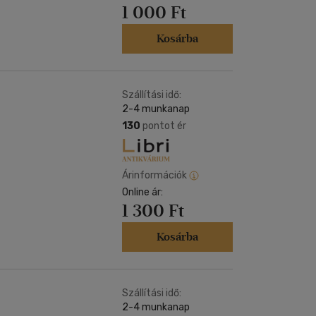
1 000 Ft
Kosárba
Szállítási idő:
2-4 munkanap
130
pontot ér
Árinformációk
Online ár:
1 300 Ft
Kosárba
Szállítási idő:
2-4 munkanap