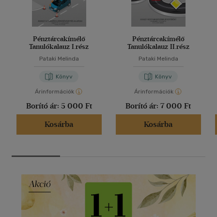
Pénztárcakímélő
Pénztárcakímélő
Tanulókalauz I.rész
Tanulókalauz II.rész
Pataki Melinda
Pataki Melinda
Könyv
Könyv
Árinformációk
Árinformációk
Borító ár:
5 000 Ft
Borító ár:
7 000 Ft
Kosárba
Kosárba