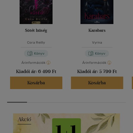
Sötét hűség
Karabars
Cora Reilly
Vyrna
Könyv
Könyv
Árinformációk
Árinformációk
Kiadói ár:
6 499 Ft
Kiadói ár:
5 799 Ft
Kosárba
Kosárba