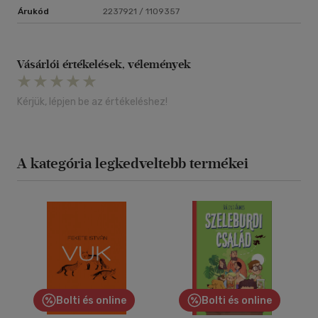
Árukód
2237921 / 1109357
Vásárlói értékelések, vélemények
Kérjük, lépjen be az értékeléshez!
A kategória legkedveltebb termékei
Bolti és online
Bolti és online