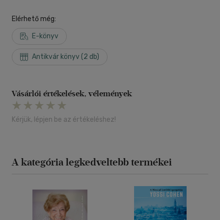
Elérhető még:
E-könyv
Antikvár könyv (2 db)
Vásárlói értékelések, vélemények
Kérjük, lépjen be az értékeléshez!
A kategória legkedveltebb termékei