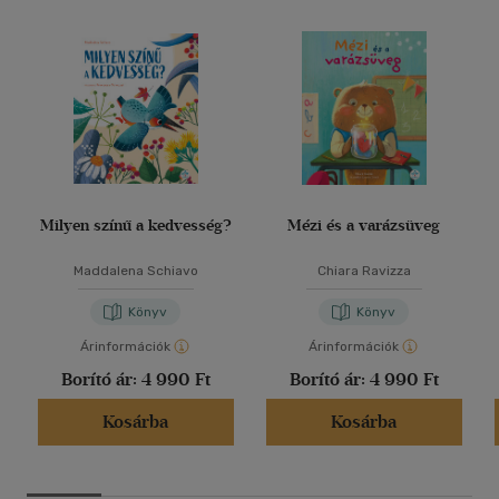
Milyen színű a kedvesség?
Mézi és a varázsüveg
Maddalena Schiavo
Chiara Ravizza
Könyv
Könyv
Árinformációk
Árinformációk
Borító ár:
4 990 Ft
Borító ár:
4 990 Ft
Kosárba
Kosárba