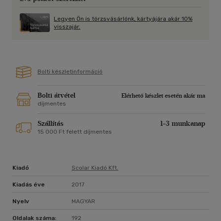
Legyen Ön is törzsvásárlónk, kártyájára akár 10%
visszajár.
Bolti készletinformáció
Bolti átvétel
Elérhető készlet esetén akár ma
díjmentes
Szállítás
1-3 munkanap
15 000 Ft felett díjmentes
Kiadó
Scolar Kiadó Kft.
Kiadás éve
2017
Nyelv
MAGYAR
Oldalak száma:
192