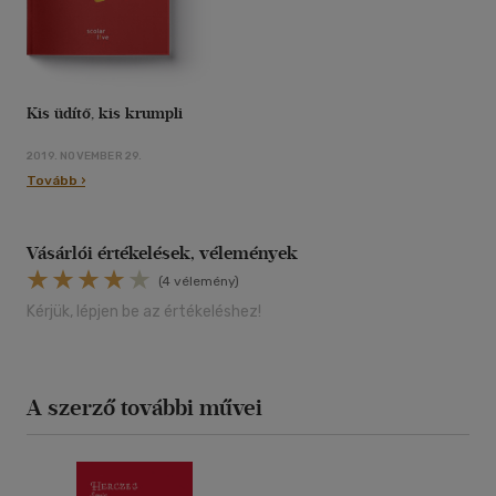
Kis üdítő, kis krumpli
2019. NOVEMBER 29.
Tovább ›
Vásárlói értékelések, vélemények
(4 vélemény)
Kérjük, lépjen be az értékeléshez!
A szerző további művei