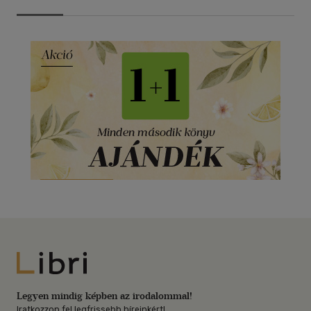
Libri
Legyen mindig képben az irodalommal!
Iratkozzon fel legfrissebb híreinkért!