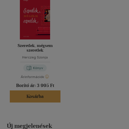
Szeretlek, mégsem
szeretlek
Herczeg Szonja
Könyv
Árinformációk
Borító ár:
3 995 Ft
Kosárba
Új megjelenések