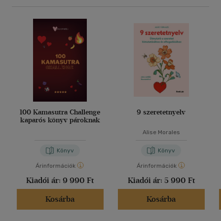
100 Kamasutra Challenge
9 szeretetnyelv
kaparós könyv pároknak
Alise Morales
Könyv
Könyv
Árinformációk
Árinformációk
Kiadói ár:
9 990 Ft
Kiadói ár:
5 990 Ft
Kosárba
Kosárba