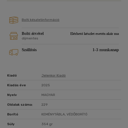
gondolatával! Fekszik majd valahol, és egyszerre csak
rádöbben, hogy ez az utolsó órája. Nincs több idő. Egyedül
maradt. Ebben a játékban valóban egyedül marad, nem
Bolti készletinformáció
találhat ki semmit."
Barnás Ferenc 1959-ben született Debrecenben.
Bolti átvétel
Elérhető készlet esetén akár ma
díjmentes
Szállítás
1-3 munkanap
Kiadó
Jelenkor Kiadó
Kiadás éve
2025
Nyelv
MAGYAR
Oldalak száma:
229
Borító
KEMÉNYTÁBLA, VÉDŐBORÍTÓ
Súly
354 gr