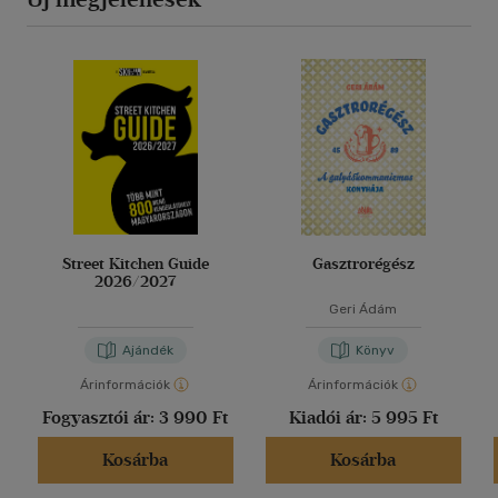
Street Kitchen Guide
Gasztrorégész
2026/2027
Geri Ádám
Ajándék
Könyv
Árinformációk
Árinformációk
Fogyasztói ár:
3 990 Ft
Kiadói ár:
5 995 Ft
Kosárba
Kosárba