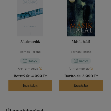
A kilencedik
Másik halál
Barnás Ferenc
Barnás Ferenc
Könyv
Könyv
Árinformációk
Árinformációk
Borító ár:
4 999 Ft
Borító ár:
3 990 Ft
Kosárba
Kosárba
Új megjelenések