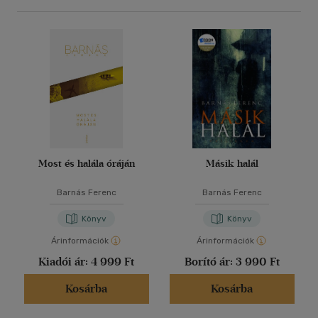
Most és halála óráján
Másik halál
Barnás Ferenc
Barnás Ferenc
Könyv
Könyv
Árinformációk
Árinformációk
Kiadói ár:
4 999 Ft
Borító ár:
3 990 Ft
Kosárba
Kosárba