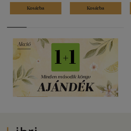
Kosárba
Kosárba