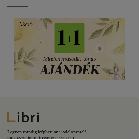
Libri
Legyen mindig képben az irodalommal!
Iratkozzon fel legfrissebb híreinkért!