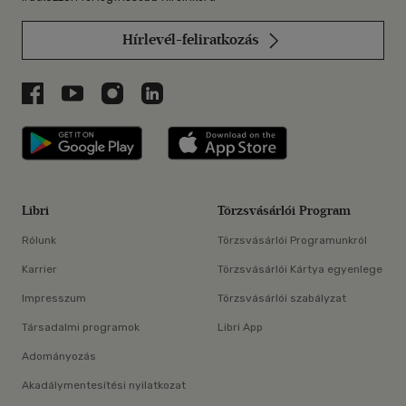
Hírlevél-feliratkozás
Libri a Facebookon
Libri a Youtube-on
Libri az Instagramon
Libri a LinkedInen
Libri applikáció Szerezd meg: Google P
Libri applikáció 
Libri
Törzsvásárlói Program
Rólunk
Törzsvásárlói Programunkról
Karrier
Törzsvásárlói Kártya egyenlege
Impresszum
Törzsvásárlói szabályzat
Társadalmi programok
Libri App
Adományozás
Akadálymentesítési nyilatkozat