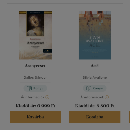
Aranyecset
Acél
Dallos Sándor
Silvia Avallone
Könyv
Könyv
Árinformációk
Árinformációk
Kiadói ár:
6 999 Ft
Kiadói ár:
5 500 Ft
Kosárba
Kosárba