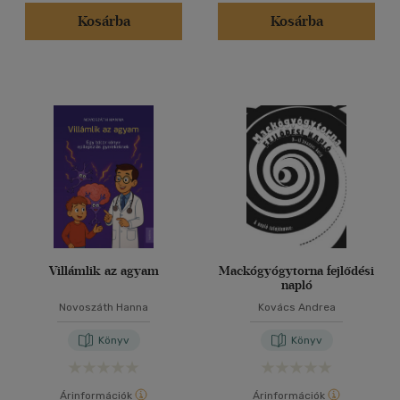
Kosárba
Kosárba
Villámlik az agyam
Mackógyógytorna fejlődési
napló
Novoszáth Hanna
Kovács Andrea
Könyv
Könyv
Árinformációk
Árinformációk