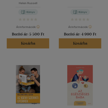
Helen Russell
Könyv
Könyv
Árinformációk
Árinformációk
Borító ár:
5 500 Ft
Borító ár:
4 990 Ft
Kosárba
Kosárba