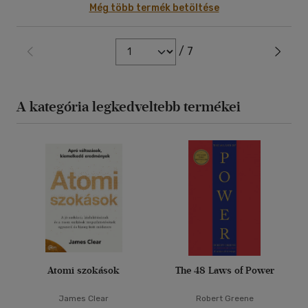
Még több termék betöltése
/ 7
A kategória legkedveltebb termékei
Atomi szokások
The 48 Laws of Power
James Clear
Robert Greene