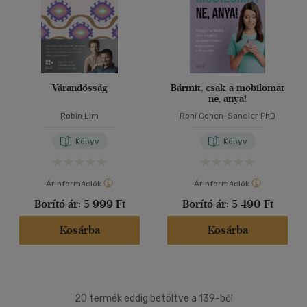
Várandósság
Bármit, csak a mobilomat
ne, anya!
Robin Lim
Roni Cohen-Sandler PhD
Könyv
Könyv
Árinformációk
Árinformációk
Borító ár:
5 999 Ft
Borító ár:
5 490 Ft
Kosárba
Kosárba
20 termék eddig betöltve a 139-ből