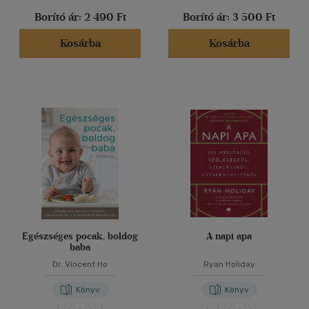
Borító ár:
2 490 Ft
Borító ár:
3 500 Ft
Kosárba
Kosárba
Egészséges pocak, boldog
A napi apa
baba
Dr. Vincent Ho
Ryan Holiday
Könyv
Könyv