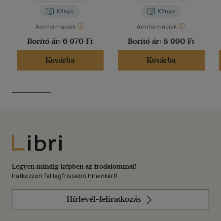
Könyv
Könyv
Árinformációk
Árinformációk
Borító ár:
6 970 Ft
Borító ár:
8 990 Ft
Kosárba
Kosárba
Libri
Legyen mindig képben az irodalommal!
Iratkozzon fel legfrissebb híreinkért!
Hírlevél-feliratkozás