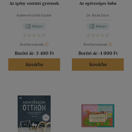
Az igény szerinti gyermek
Az egészséges baba
Kollerné Gintli Eszter
Dr. Bozó Dóra
Könyv
Könyv
Árinformációk
Árinformációk
Borító ár:
3 490 Ft
Borító ár:
4 999 Ft
Kosárba
Kosárba