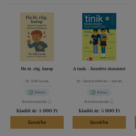
Ha üt, rúg, harap
A tinik - Kezelési útmutató
Dr. Sófi Gyula
Dr. Janice Hillman
-
Sarah
Jordan
Könyv
Könyv
Árinformációk
Árinformációk
Kiadói ár:
5 990 Ft
Kiadói ár:
5 990 Ft
Kosárba
Kosárba