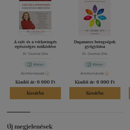
A szív és a vérkeringés
Daganatos betegségek
egészséges működése
gyógyítása
Dr. Csomai Zita
Dr. Csomai Zita
Könyv
Könyv
Árinformációk
Árinformációk
Kiadói ár:
6 990 Ft
Kiadói ár:
6 990 Ft
Kosárba
Kosárba
Új megjelenések