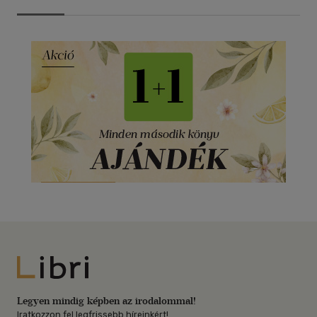
Libri
Legyen mindig képben az irodalommal!
Iratkozzon fel legfrissebb híreinkért!