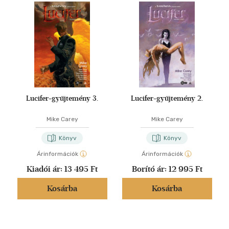
Lucifer-gyűjtemény 3.
Lucifer-gyűjtemény 2.
Mike Carey
Mike Carey
Könyv
Könyv
Árinformációk
Árinformációk
Kiadói ár:
13 495 Ft
Borító ár:
12 995 Ft
Kosárba
Kosárba