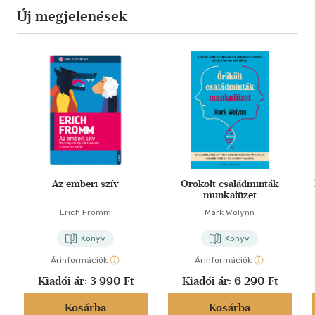
Új megjelenések
Az emberi szív
Örökölt családminták
munkafüzet
Erich Fromm
Mark Wolynn
Könyv
Könyv
Árinformációk
Árinformációk
Kiadói ár:
3 990 Ft
Kiadói ár:
6 290 Ft
Kosárba
Kosárba