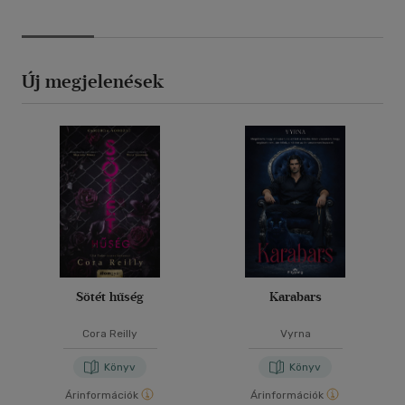
Új megjelenések
Sötét hűség
Karabars
Cora Reilly
Vyrna
Könyv
Könyv
Árinformációk
Árinformációk