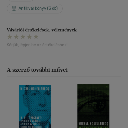
Antikvár könyv (3 db)
Vásárlói értékelések, vélemények
Kérjük, lépjen be az értékeléshez!
A szerző további művei