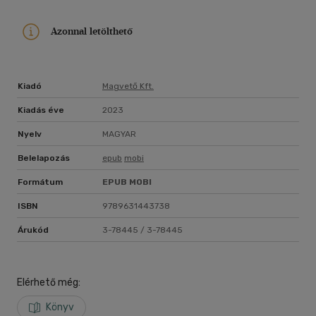
Azonnal letölthető
Kiadó
Magvető Kft.
Kiadás éve
2023
Nyelv
MAGYAR
Belelapozás
epub
mobi
Formátum
EPUB
MOBI
ISBN
9789631443738
Árukód
3-78445 / 3-78445
Elérhető még:
Könyv