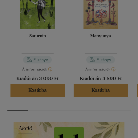
Saturnin
Manyunya
E-könyv
E-könyv
Árinformációk
Árinformációk
Kiadói ár:
3 090 Ft
Kiadói ár:
3 890 Ft
Kosárba
Kosárba