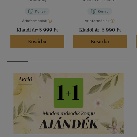
Neva Altaj
Anders de la Motte
Könyv
Könyv
Árinformációk
Árinformációk
Kiadói ár:
5 999 Ft
Kiadói ár:
5 990 Ft
Kosárba
Kosárba