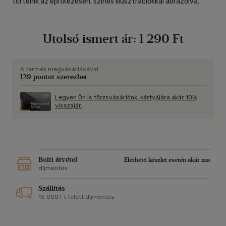
történik az építkezésen, színes illusztrációkkal ábrázolva.
Utolsó ismert ár:
1 290 Ft
A termék megvásárlásával
129 pontot szerezhet
Legyen Ön is törzsvásárlónk, kártyájára akár 10%
visszajár.
Bolti átvétel
Elérhető készlet esetén akár ma
díjmentes
Szállítás
15 000 Ft felett díjmentes