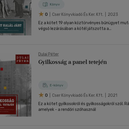
Könyv
0
| Cser Könyvkiadó És Ker. Kft. | 2023
Ez a kötet 19 olyan köztörvényes bűnügyet mut
végső lezárásában a kötél játszotta a...
Dulai Péter
Gyilkosság a panel tetején
E-könyv
0
| Cser Könyvkiadó És Ker. Kft. | 2021
Ez a kötet gyilkosokról és gyilkosságokról szól. R
amelyek - a rendőri szóhasznál