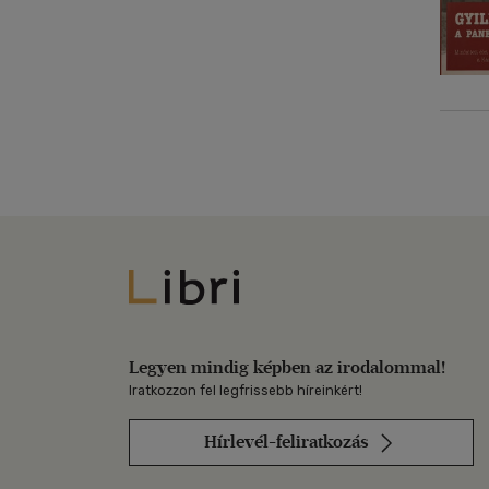
Libri
Legyen mindig képben az irodalommal!
Iratkozzon fel legfrissebb híreinkért!
Hírlevél-feliratkozás