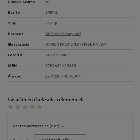
Oldalak száma:
16
Borító
SPIRÁL
Súly
552 gr
Sorozat
Mit? Miért? Hogyan?
Illusztráció
MARION KREIMEYER-VISSE RAJZAI
Fordító
Gulyás Lelle
ISBN
9789632443683
Árukód
2231220 / 1085804
Vásárlói értékelések, vélemények
Összes hozzászólás (2 db)