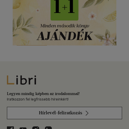
Libri
Legyen mindig képben az irodalommal!
Iratkozzon fel legfrissebb híreinkért!
Hírlevél-feliratkozás