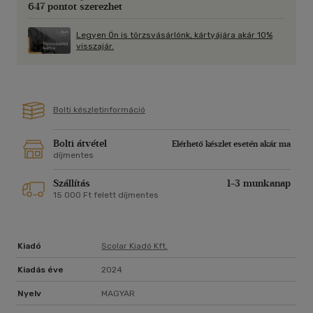
647 pontot szerezhet
Legyen Ön is törzsvásárlónk, kártyájára akár 10%
visszajár.
Bolti készletinformáció
Bolti átvétel
Elérhető készlet esetén akár ma
díjmentes
Szállítás
1-3 munkanap
15 000 Ft felett díjmentes
Kiadó
Scolar Kiadó Kft.
Kiadás éve
2024
Nyelv
MAGYAR