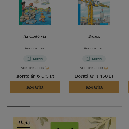
Az éltető víz
Daruk
Andrea Erne
Andrea Erne
Könyv
Könyv
Árinformációk
Árinformációk
Borító ár:
6 475 Ft
Borító ár:
4 450 Ft
Kosárba
Kosárba