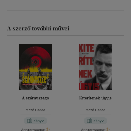
A szerző további művei
A szárnyszegő
Kiterítenek úgyis
Mező Gábor
Mező Gábor
Könyv
Könyv
Árinformációk
Árinformációk