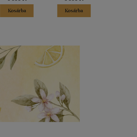
Kosárba
Kosárba
Kosár