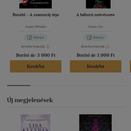
Busidó - A szamuráj útja
A háború művészete
Inazo Nitobe
Szun-Ce
Könyv
Könyv
Árinformációk
Árinformációk
Borító ár:
3 990 Ft
Borító ár:
1 999 Ft
Kosárba
Kosárba
Új megjelenések