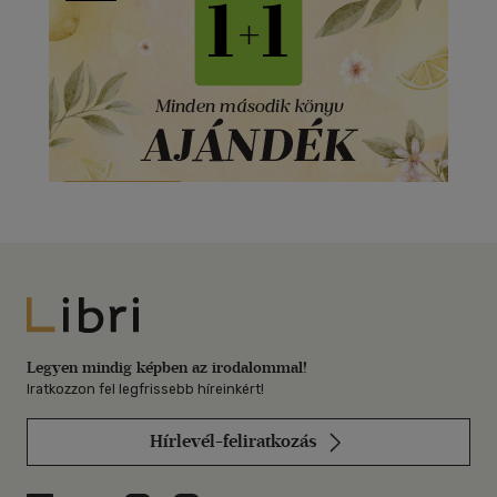
Libri
Legyen mindig képben az irodalommal!
Iratkozzon fel legfrissebb híreinkért!
Hírlevél-feliratkozás