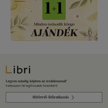
Libri
Legyen mindig képben az irodalommal!
Iratkozzon fel legfrissebb híreinkért!
Hírlevél-feliratkozás