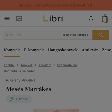
Kulacs / strandtáska most csak 1499 Ft!
Törzsvásárlói Kártya adatai
Részletes keresés
Könyvek
E-könyvek
Hangoskönyvek
Antikvár
Zene,
Főoldal
Könyvek
Irodalom
Szépirodalom
Romantikus, kalandos
R. Kelényi Angelika
Mesés Marrákes
E-könyv