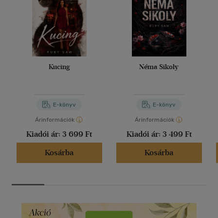
Kucing
Néma Sikoly
E-könyv
E-könyv
Árinformációk
Árinformációk
Kiadói ár:
3 699 Ft
Kiadói ár:
3 499 Ft
Kosárba
Kosárba