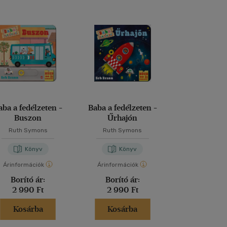
aba a fedélzeten -
Baba a fedélzeten -
Séta a fa 
Buszon
Űrhajón
Ruth Symons
Ruth Symons
Emiri Hay
Könyv
Könyv
Kön
Árinformációk
Árinformációk
Árinformáci
Borító ár:
Borító ár:
Borító 
2 990 Ft
2 990 Ft
4 995 
Kosárba
Kosárba
Kosár