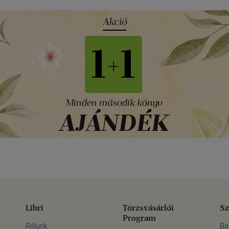
Libri
Törzsvásárlói
Sz
Program
Rólunk
Bo