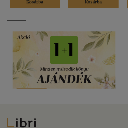
Kosárba
Kosárba
Libri