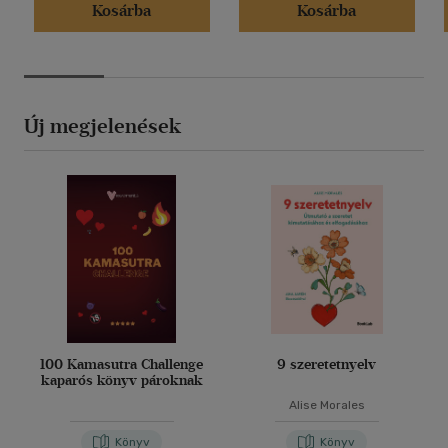
Kosárba
Kosárba
Új megjelenések
100 Kamasutra Challenge
9 szeretetnyelv
kaparós könyv pároknak
Alise Morales
Könyv
Könyv