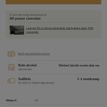
A termék megvásárlásával
110 pontot szerezhet
Legyen Ön is törzsvásárlónk, kártyájára akár 10%
visszajár.
Bolti készletinformáció
Bolti átvétel
Elérhető készlet esetén akár ma
díjmentes
Szállítás
2-4 munkanap
15 000 Ft felett díjmentes
Állapot:
Jó