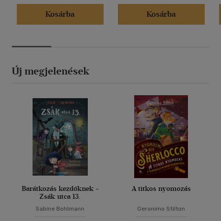
Kosárba
Kosárba
Új megjelenések
Barátkozás kezdőknek -
A titkos nyomozás
Zsák utca 13.
Sabine Bohlmann
Geronimo Stilton