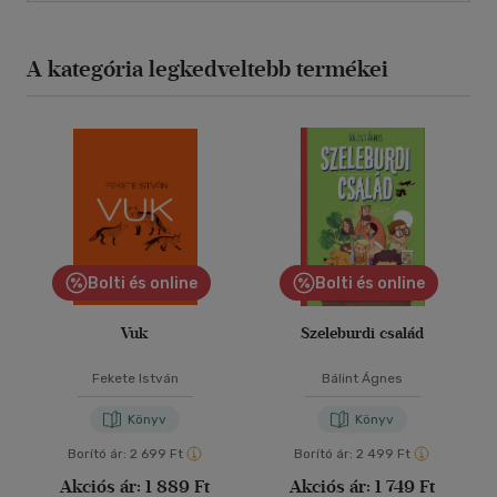
A kategória legkedveltebb termékei
Bolti és online
Bolti és online
Vuk
Szeleburdi család
Fekete István
Bálint Ágnes
Könyv
Könyv
Borító ár:
2 699 Ft
Borító ár:
2 499 Ft
Akciós ár:
1 889 Ft
Akciós ár:
1 749 Ft