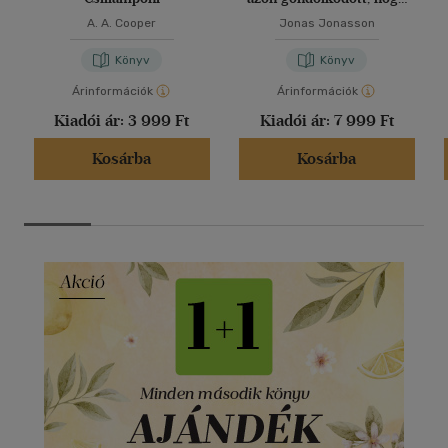
túl sokat gondolkodik
A. A. Cooper
Jonas Jonasson
Könyv
Könyv
Árinformációk
Árinformációk
Kiadói ár:
3 999 Ft
Kiadói ár:
7 999 Ft
Kosárba
Kosárba