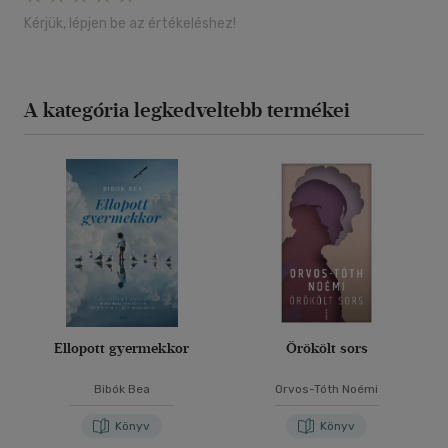
Kérjük, lépjen be az értékeléshez!
A kategória legkedveltebb termékei
Ellopott gyermekkor
Örökölt sors
Bibók Bea
Orvos-Tóth Noémi
Könyv
Könyv