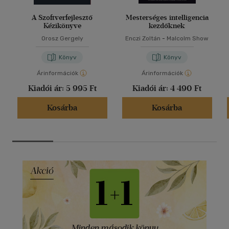
A Szoftverfejlesztő
Mesterséges intelligencia
Kézikönyve
kezdőknek
Orosz Gergely
Enczi Zoltán
-
Malcolm Show
Könyv
Könyv
Árinformációk
Árinformációk
Kiadói ár:
5 995 Ft
Kiadói ár:
4 490 Ft
Kosárba
Kosárba