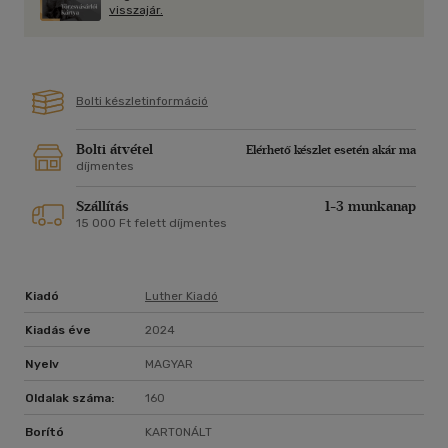
visszajár.
Bolti készletinformáció
Bolti átvétel
Elérhető készlet esetén akár ma
díjmentes
Szállítás
1-3 munkanap
15 000 Ft felett díjmentes
Kiadó
Luther Kiadó
Kiadás éve
2024
Nyelv
MAGYAR
Oldalak száma:
160
Borító
KARTONÁLT