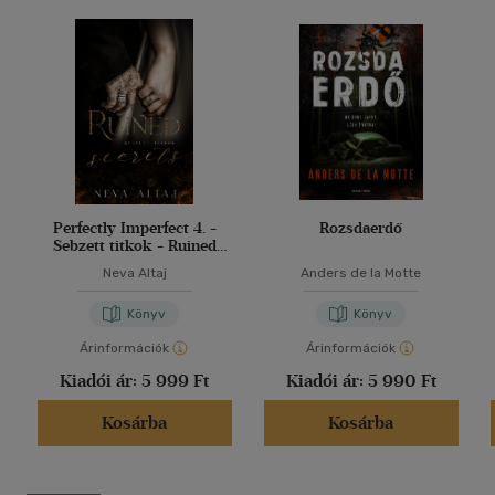
Perfectly Imperfect 4. -
Rozsdaerdő
Sebzett titkok - Ruined
secrets
Neva Altaj
Anders de la Motte
Könyv
Könyv
Árinformációk
Árinformációk
Kiadói ár:
5 999 Ft
Kiadói ár:
5 990 Ft
Kosárba
Kosárba