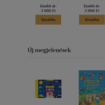
Kiadói ár:
Kiadói ár:
3 990 Ft
3 990 Ft
Kosárba
Kosárba
Új megjelenések