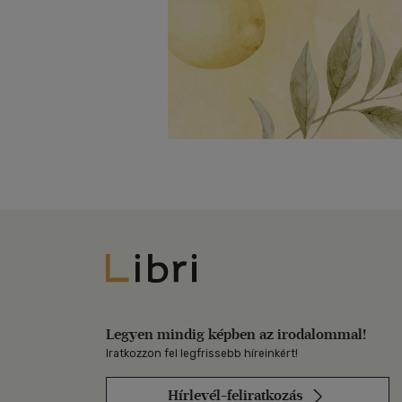
Libri
Legyen mindig képben az irodalommal!
Iratkozzon fel legfrissebb híreinkért!
Hírlevél-feliratkozás