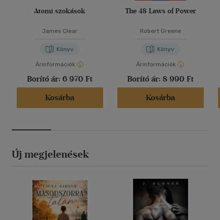
Atomi szokások
The 48 Laws of Power
James Clear
Robert Greene
Könyv
Könyv
Árinformációk
Árinformációk
Borító ár:
6 970 Ft
Borító ár:
8 990 Ft
Kosárba
Kosárba
Új megjelenések