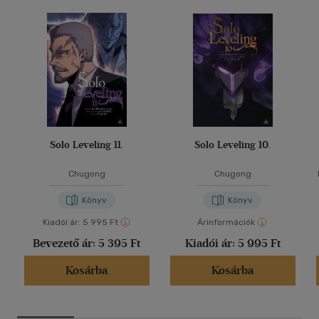
Solo Leveling 11.
Solo Leveling 10.
Chugong
Chugong
Könyv
Könyv
Kiadói ár:
5 995 Ft
Árinformációk
Bevezető ár:
5 395 Ft
Kiadói ár:
5 995 Ft
Kosárba
Kosárba