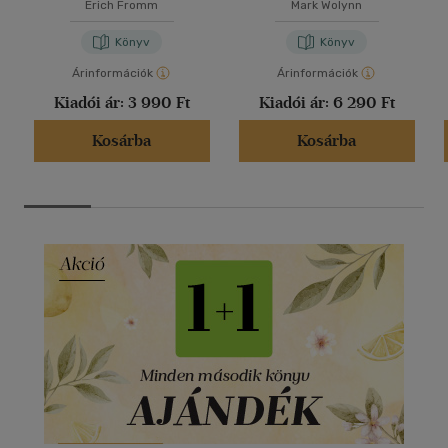
Erich Fromm
Mark Wolynn
Könyv
Könyv
Árinformációk
Árinformációk
Kiadói ár:
3 990 Ft
Kiadói ár:
6 290 Ft
Kosárba
Kosárba