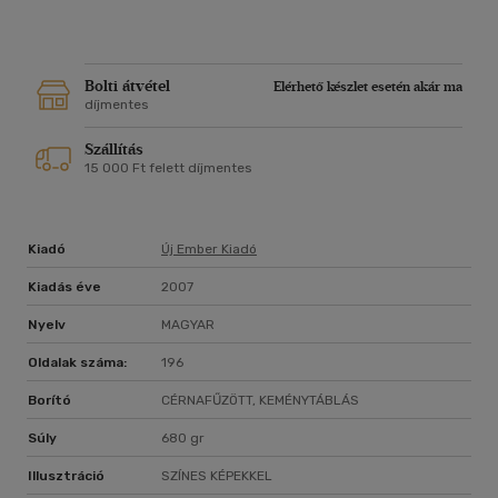
Bolti átvétel
Elérhető készlet esetén akár ma
díjmentes
Szállítás
15 000 Ft felett díjmentes
Kiadó
Új Ember Kiadó
Kiadás éve
2007
Nyelv
MAGYAR
Oldalak száma:
196
Borító
CÉRNAFŰZÖTT, KEMÉNYTÁBLÁS
Súly
680 gr
Illusztráció
SZÍNES KÉPEKKEL