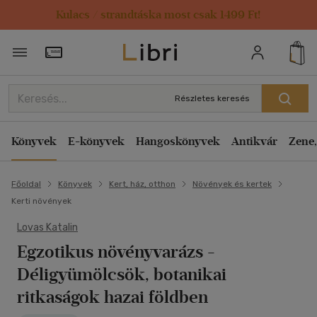
Kulacs / strandtáska most csak 1499 Ft!
Törzsvásárlói Kártya adatai
Részletes keresés
Könyvek
E-könyvek
Hangoskönyvek
Antikvár
Zene,
Főoldal
Könyvek
Kert, ház, otthon
Növények és kertek
Kerti növények
Lovas Katalin
Egzotikus növényvarázs
-
Déligyümölcsök, botanikai
ritkaságok hazai földben