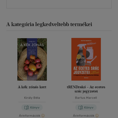
A kategória legkedveltebb termékei
A kék zónás kert
tRENDrakó - Az ecetes
srác jegyzetei
Király Béla
Bartus Marcell
Könyv
Könyv
Árinformációk
Árinformációk