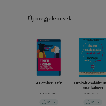
Új megjelenések
Az emberi szív
Örökölt családmi
munkafüzet
Erich Fromm
Mark Wolynn
Könyv
Könyv