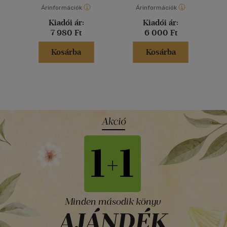
Árinformációk
Árinformációk
Kiadói ár:
Kiadói ár:
7 980 Ft
6 000 Ft
Kosárba
Kosárba