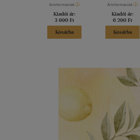
Árinformációk
Árinformációk
Kiadói ár:
Kiadói ár:
3 990 Ft
6 290 Ft
Kosárba
Kosárba