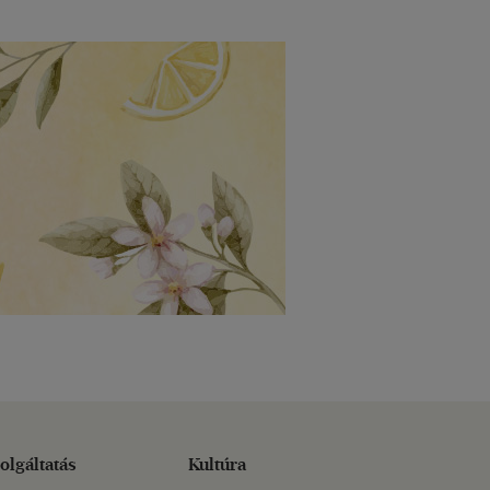
olgáltatás
Kultúra