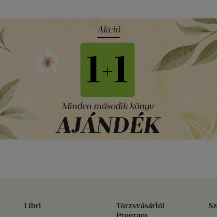
Libri
Törzsvásárlói
Sz
Program