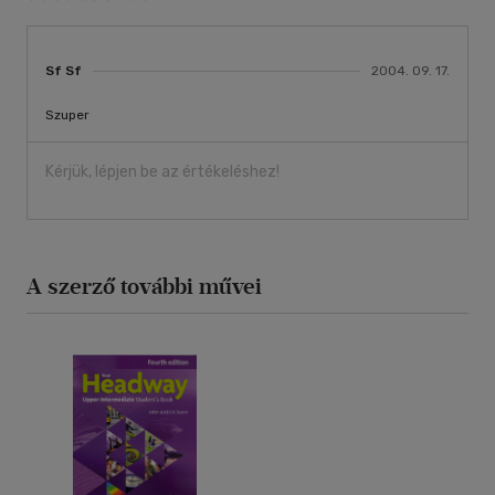
Sf Sf
2004. 09. 17.
Szuper
Kérjük, lépjen be az értékeléshez!
A szerző további művei