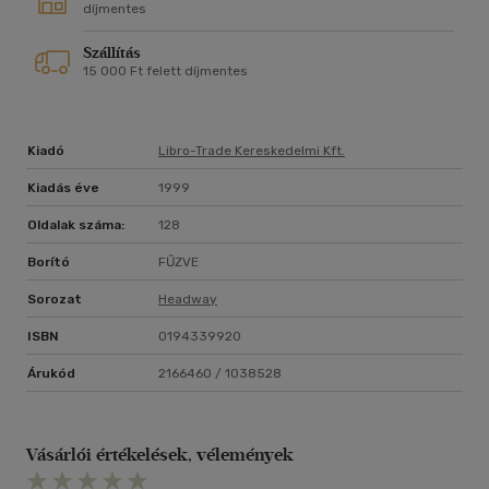
díjmentes
Szállítás
15 000 Ft felett díjmentes
Kiadó
Libro-Trade Kereskedelmi Kft.
Kiadás éve
1999
Oldalak száma:
128
Borító
FŰZVE
Sorozat
Headway
ISBN
0194339920
Árukód
2166460 / 1038528
Vásárlói értékelések, vélemények