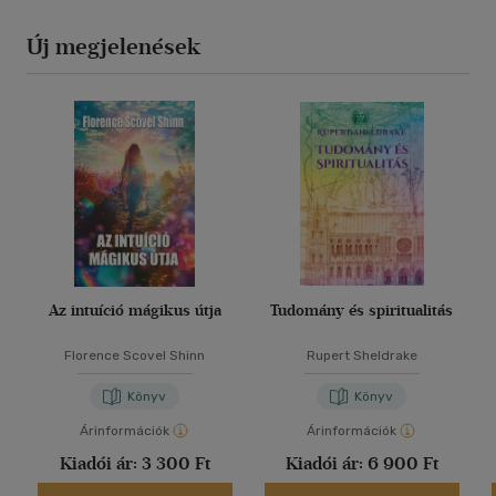
Új megjelenések
Az intuíció mágikus útja
Tudomány és spiritualitás
Florence Scovel Shinn
Rupert Sheldrake
Könyv
Könyv
Árinformációk
Árinformációk
Kiadói ár:
3 300 Ft
Kiadói ár:
6 900 Ft