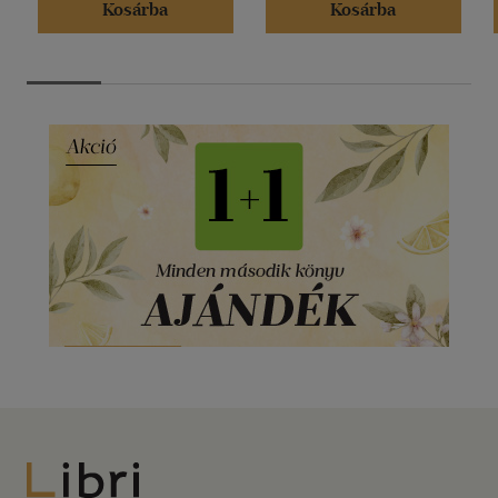
Kosárba
Kosárba
Libri