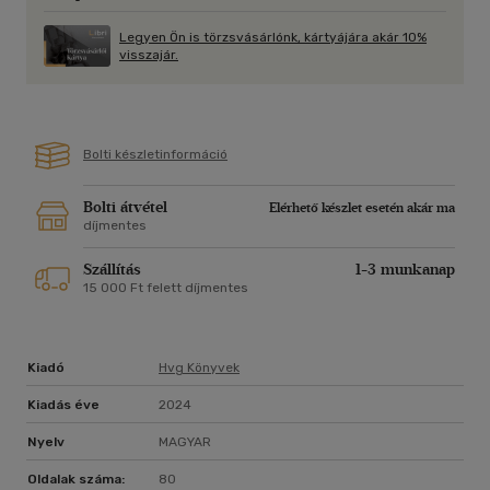
Legyen Ön is törzsvásárlónk, kártyájára akár 10%
visszajár.
Bolti készletinformáció
Bolti átvétel
Elérhető készlet esetén akár ma
díjmentes
Szállítás
1-3 munkanap
15 000 Ft felett díjmentes
Kiadó
Hvg Könyvek
Kiadás éve
2024
Nyelv
MAGYAR
Oldalak száma:
80