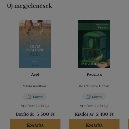
Új megjelenések
Acél
Pacsirta
Silvia Avallone
Kosztolányi Dezső
Könyv
Könyv
Árinformációk
Árinformációk
Borító ár:
5 500 Ft
Kiadói ár:
2 480 Ft
Kosárba
Kosárba