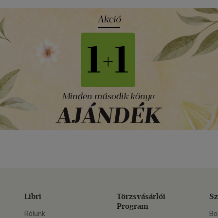
Libri
Törzsvásárlói
Sz
Program
Rólunk
Bo