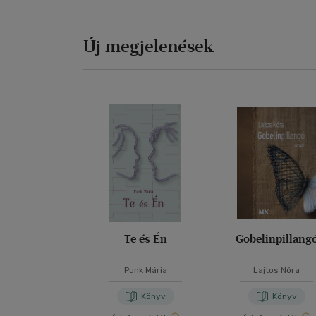
Új megjelenések
Te és Én
Gobelinpillang
Punk Mária
Lajtos Nóra
Könyv
Könyv