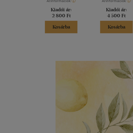
Árinformációk
Árinformációk
Kiadói ár:
Kiadói ár:
2 800 Ft
4 500 Ft
Kosárba
Kosárba