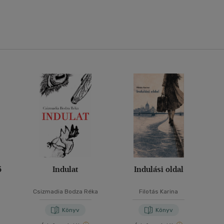
ó
Indulat
Indulási oldal
Csizmadia Bodza Réka
Filotás Karina
Könyv
Könyv