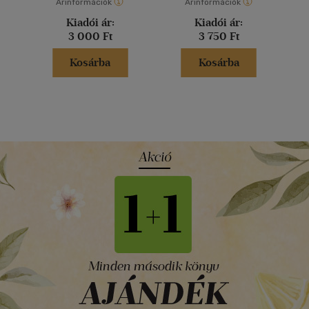
Árinformációk
Árinformációk
Kiadói ár:
Kiadói ár:
3 000 Ft
3 750 Ft
Kosárba
Kosárba