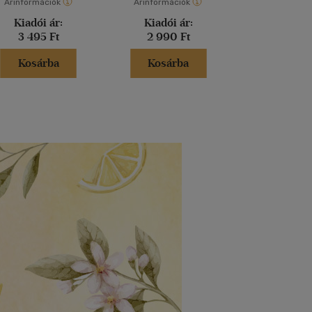
Árinformációk
Árinformációk
Árinformáci
Kiadói ár:
Kiadói ár:
Kiadói 
3 495 Ft
2 990 Ft
3 000 
Kosárba
Kosárba
Kosár